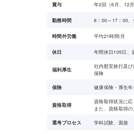
賞与
年2回（6月、12
勤務時間
8：00～17：0
時間外労働
平均21時間/月
休日
年間休日105日、
社内慰安旅行及び
福利厚生
保険
保険
健康保険・厚生年
資格取得状況に応
資格取得
また、資格取得の
選考プロセス
学科試験、面接