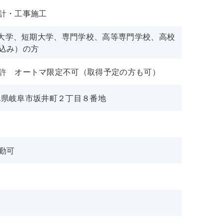
計・工事施工
でに大学、短期大学、専門学校、高等専門学校、高校
込み）の方
許 オートマ限定不可（取得予定の方も可）
 岐阜県岐阜市坂井町２丁目８番地
勤可