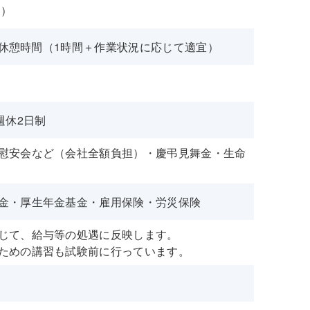
月）
0、休憩時間（1時間＋作業状況に応じて適宜）
週休2日制
慰安会など（会社全額負担）・慶弔見舞金・生命
金・厚生年金基金・雇用保険・労災保険
じて、給与等の処遇に反映します。
ための講習も試験前に行っています。