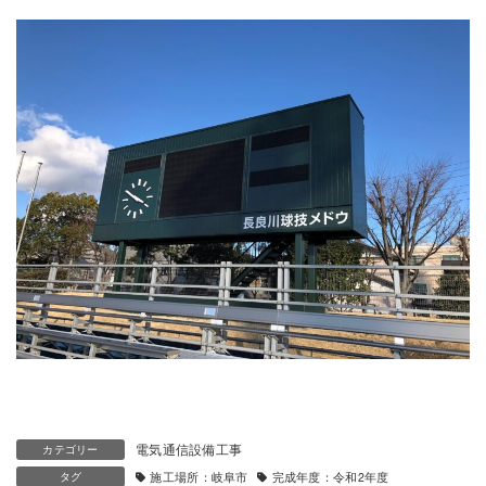
:
電気通信設備工事
カテゴリー
タグ
施工場所：岐阜市
完成年度：令和2年度